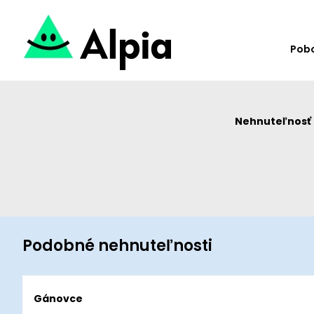
Pob
Nehnuteľnosť u
Podobné nehnuteľnosti
Gánovce