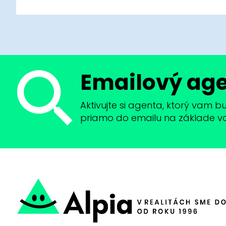
Emailový ag
Aktivujte si agenta, ktorý vam 
priamo do emailu na základe vaši