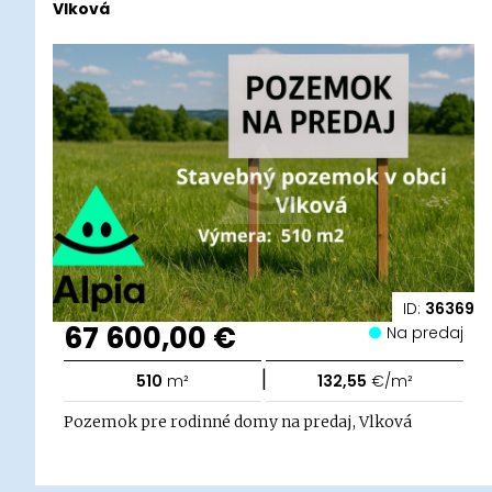
Vlková
ID:
36369
67 600,00 €
Na predaj
|
510
m²
132,55
€/m²
Pozemok pre rodinné domy na predaj, Vlková