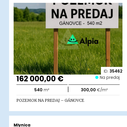
ID:
35462
162 000,00 €
Na predaj
|
540
m²
300,00
€/m²
POZEMOK NA PREDAJ – GÁNOVCE
Mlynica