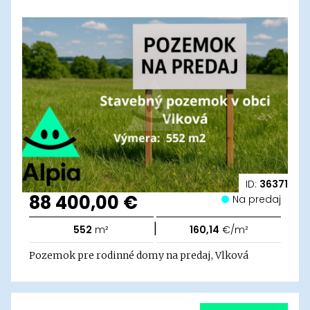
ID:
36371
88 400,00 €
Na predaj
|
552
m²
160,14
€/m²
Pozemok pre rodinné domy na predaj, Vlková