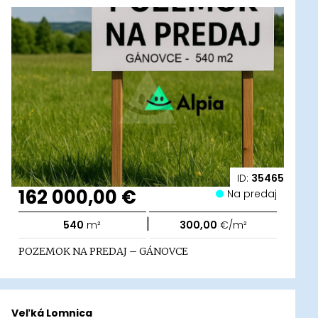
ID:
35465
162 000,00 €
Na predaj
|
540
m²
300,00
€/m²
POZEMOK NA PREDAJ – GÁNOVCE
Veľká Lomnica