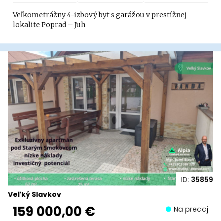
Veľkometrážny 4-izbový byt s garážou v prestížnej
lokalite Poprad – Juh
ID:
35859
Veľký Slavkov
159 000,00 €
Na predaj