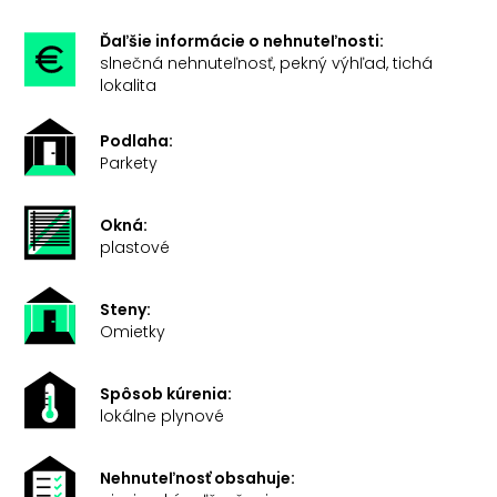
Ďaľšie informácie o nehnuteľnosti:
slnečná nehnuteľnosť, pekný výhľad, tichá
lokalita
Podlaha:
Parkety
Okná:
plastové
Steny:
Omietky
Spôsob kúrenia:
lokálne plynové
Nehnuteľnosť obsahuje: