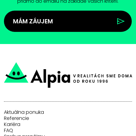
priamo do emailu na základe vašich kritérií.
MÁM ZÁUJEM
Aktuálna ponuka
Referencie
Kariéra
FAQ