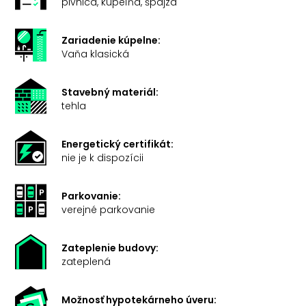
pivnica, kúpeľňa, špajza
Zariadenie kúpelne:
Vaňa klasická
Stavebný materiál:
tehla
Energetický certifikát:
nie je k dispozícii
Parkovanie:
verejné parkovanie
Zateplenie budovy:
zateplená
Možnosť hypotekárneho úveru: