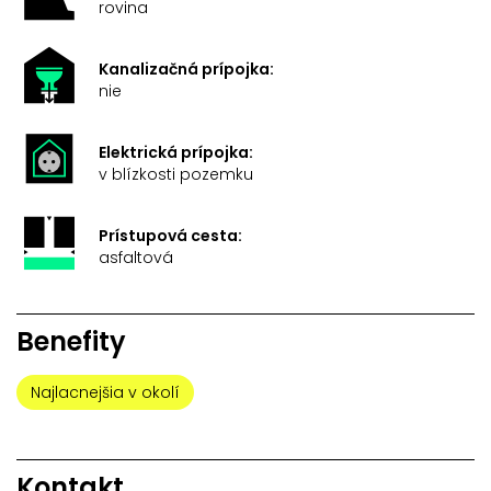
rovina
Kanalizačná prípojka:
nie
Elektrická prípojka:
v blízkosti pozemku
Prístupová cesta:
asfaltová
Benefity
Najlacnejšia v okolí
Kontakt