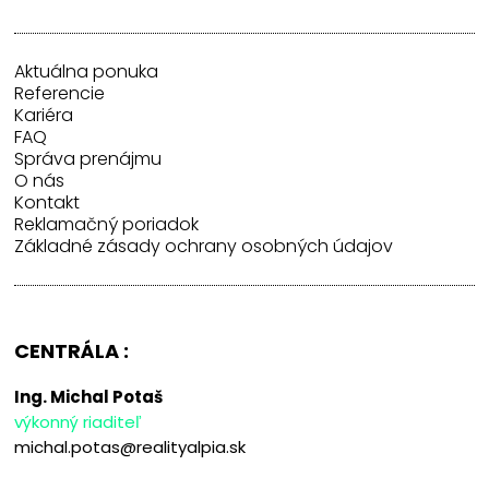
Aktuálna ponuka
Referencie
Kariéra
FAQ
Správa prenájmu
O nás
Kontakt
Reklamačný poriadok
Základné zásady ochrany osobných údajov
CENTRÁLA :
Ing. Michal Potaš
výkonný riaditeľ
michal.potas@realityalpia.sk