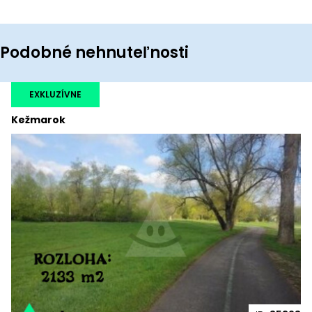
Podobné nehnuteľnosti
EXKLUZÍVNE
Kežmarok