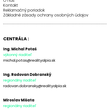
O nás
Kontakt
Reklamačný poriadok
Základné zásady ochrany osobných údajov
CENTRÁLA :
Ing. Michal Potaš
výkonný riaditeľ
michal.potas@realityalpia.sk
Ing. Radovan Dobranský
regionálny riaditeľ
radovan.dobransky@realityalpia.sk
Miroslav Mišata
regionálny riaditeľ