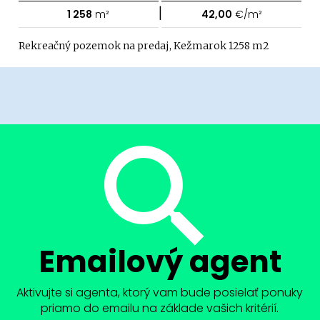
|
1 258
m²
42,00
€/m²
Rekreačný pozemok na predaj, Kežmarok 1258 m2
Emailový agent
Aktivujte si agenta, ktorý vam bude posielať ponuky
priamo do emailu na základe vašich kritérií.