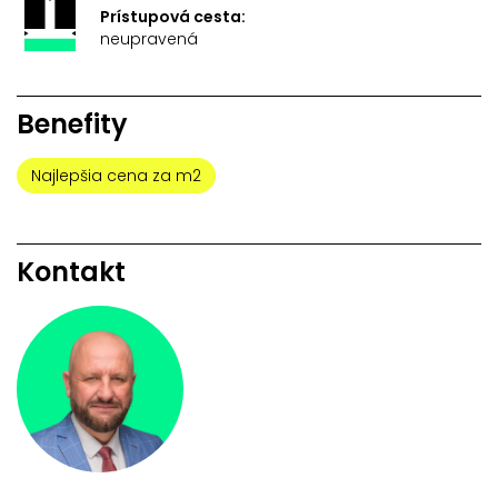
Prístupová cesta:
neupravená
Benefity
Najlepšia cena za m2
Kontakt