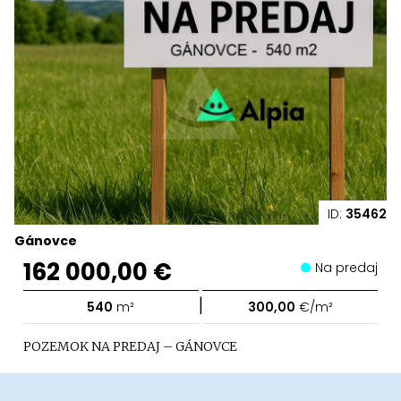
ID:
35462
Gánovce
162 000,00 €
Na predaj
|
540
m²
300,00
€/m²
POZEMOK NA PREDAJ – GÁNOVCE