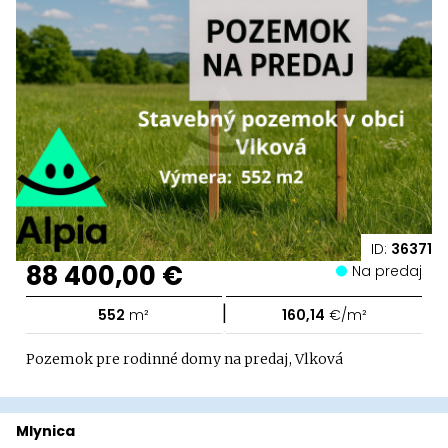
ID:
36371
88 400,00 €
Na predaj
|
552
m²
160,14
€/m²
Pozemok pre rodinné domy na predaj, Vlková
Mlynica