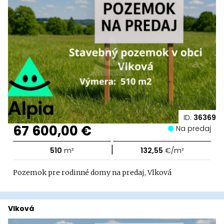
ID:
36369
67 600,00 €
Na predaj
|
510
m²
132,55
€/m²
Pozemok pre rodinné domy na predaj, Vlková
Vlková