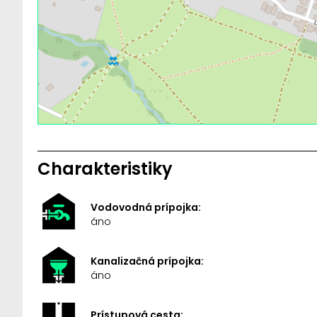
Charakteristiky
Vodovodná prípojka:
áno
Kanalizačná prípojka:
áno
Prístupová cesta: