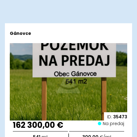
Gánovce
ID:
35473
162 300,00 €
Na predaj
|