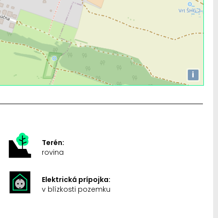
i
Terén:
rovina
Elektrická prípojka:
v blízkosti pozemku