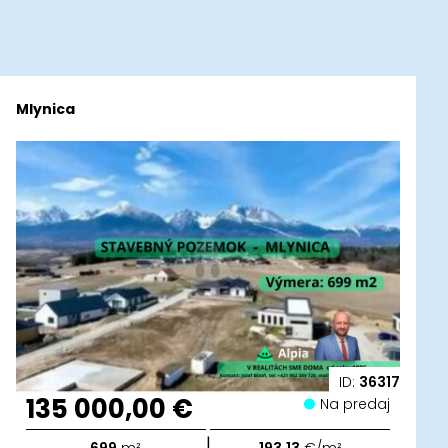
Mlynica
ID:
36317
135 000,00 €
Na predaj
|