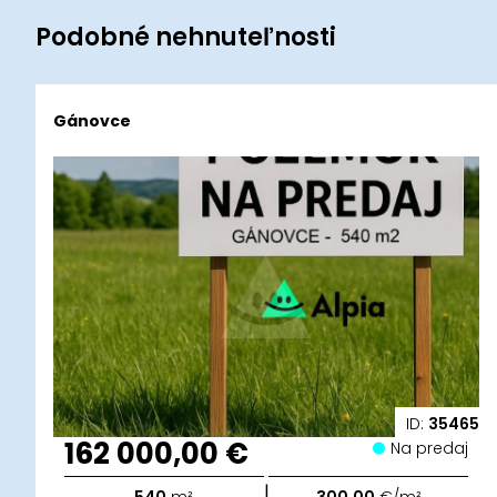
Podobné nehnuteľnosti
Gánovce
ID:
35465
162 000,00 €
Na predaj
|