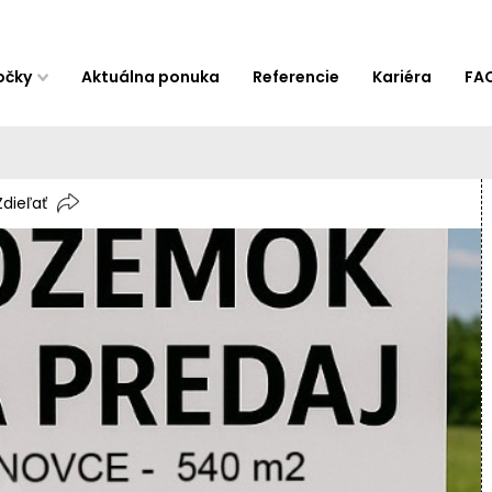
očky
Aktuálna ponuka
Referencie
Kariéra
FA
Zdieľať