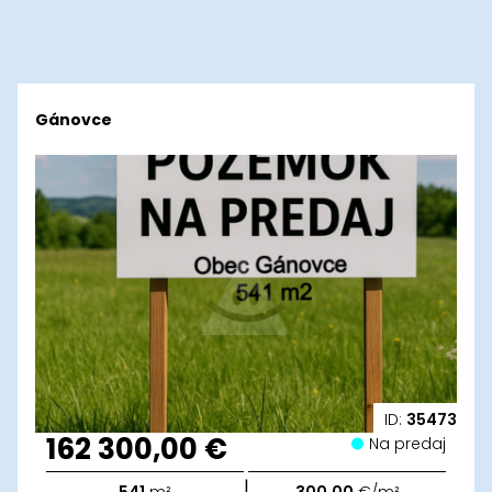
Gánovce
ID:
35473
162 300,00 €
Na predaj
|