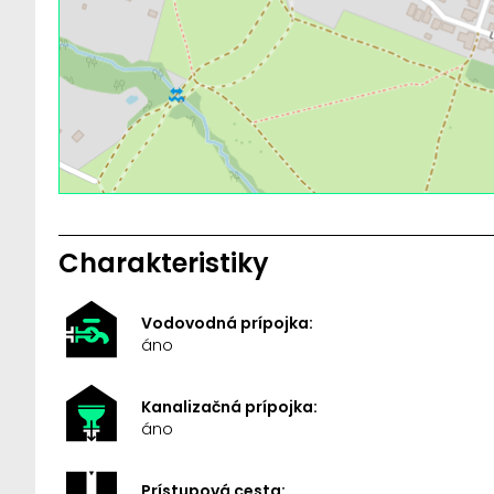
Charakteristiky
Vodovodná prípojka:
áno
Kanalizačná prípojka:
áno
Prístupová cesta: