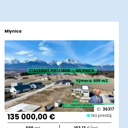
Mlynica
ID:
36317
135 000,00 €
Na predaj
|