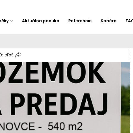
očky
Aktuálna ponuka
Referencie
Kariéra
FA
Zdieľať