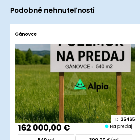
Podobné nehnuteľnosti
Gánovce
ID:
35465
162 000,00 €
Na predaj
|