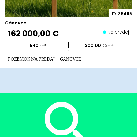
ID:
35465
Gánovce
162 000,00 €
Na predaj
|
540
m²
300,00
€/m²
POZEMOK NA PREDAJ – GÁNOVCE