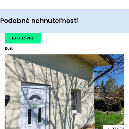
Podobné nehnuteľnosti
EXKLUZÍVNE
Svit