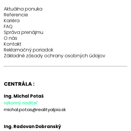
Aktuálna ponuka
Referencie
Kariéra
FAQ
Správa prenájmu
O nás
Kontakt
Reklamačný poriadok
Základné zásady ochrany osobných údajov
CENTRÁLA :
Ing. Michal Potaš
výkonný riaditeľ
michal.potas@realityalpia.sk
Ing. Radovan Dobranský