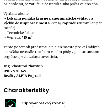
orientáciou, čo zaručuje dostatok slnka počas celého dňa.
Výhľad a okolie:
- Lokalita ponúka krásne panoramatické výhľady a
rýchlu dostupnosť z mesta Svit aj Popradu
(autom len pár
minút).
- Technické údaje:
- Výmera:
415 m²
Tento pozemok predstavuje nielen miesto pre váš oddych,
ale vďaka neustále rastúcim cenám pôdy v podtatranskom
regióne aj vynikajúcu investíciu.
Ing. Vlastimil Charitun
0907 928 349
Reality ALPIA Poprad
Charakteristiky
Pripravenosť k výstavbe: